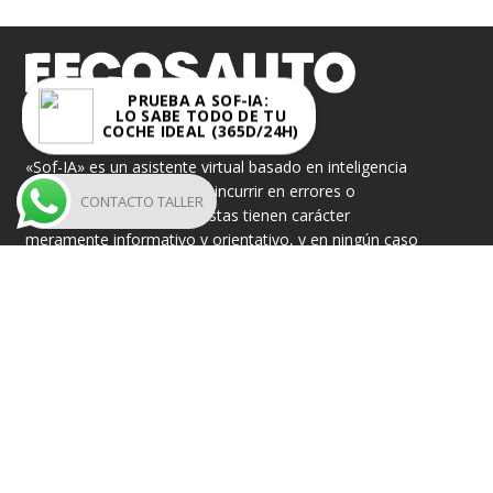
PRUEBA A SOF-IA:
LO SABE TODO DE TU
COCHE IDEAL (365D/24H)
FECOSAUTO S.L.
«Sof-IA» es un asistente virtual basado en inteligencia
artificial, por lo que puede incurrir en errores o
CONTACTO TALLER
imprecisiones. Sus respuestas tienen carácter
meramente informativo y orientativo, y en ningún caso
serán legalmente vinculantes.
Fecosauto dispone de taller oficial SEAT, Volkswagen,
CUPRA y Škoda, así como concesionario de semi-
nuevos oficial “DAS WELT AUTO”, y “Cupra Approved”.
MOTORS
DEALERSHIP
PHOTO GAL