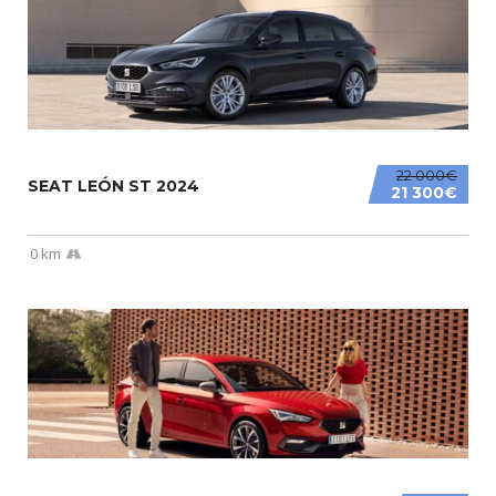
22 000€
SEAT LEÓN ST 2024
21 300€
0 km