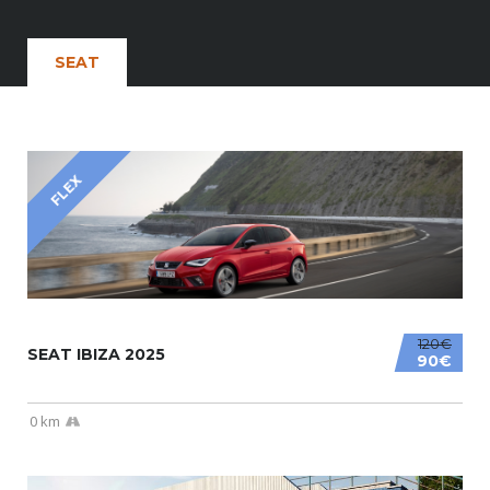
SEAT
FLEX
120€
SEAT IBIZA 2025
90€
0 km