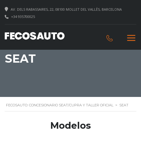
AV. DELS RABASSAIRES, 22, 08100 MOLLET DEL VALLÈS, BARCELONA
+34 935700025
SEAT
FECOSAUTO: CONCESIONARIO SEAT/CUPRA Y TALLER OFICIAL
>
SEAT
Modelos