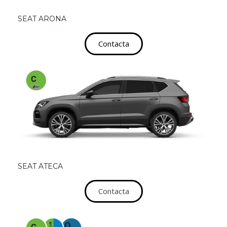
SEAT ARONA
Contacta
SEAT ATECA
Contacta