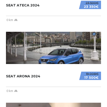
23 500€
SEAT ATECA 2024
23 350€
0 km
19 008€
SEAT ARONA 2024
17 500€
0 km