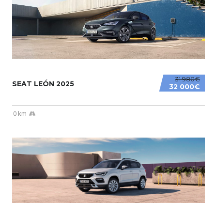
31 980€
SEAT LEÓN 2025
32 000€
0 km