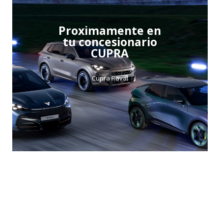
Proximamente en
tu concesionario
CUPRA
Cupra Raval