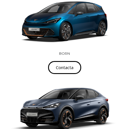
BORN
Contacta