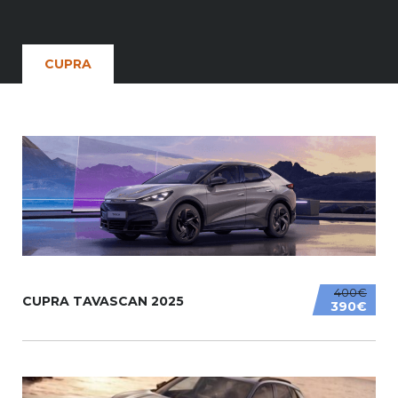
CUPRA
400€
CUPRA TAVASCAN 2025
390€