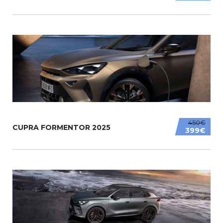
450€
CUPRA FORMENTOR 2025
399€