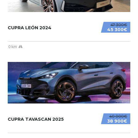
47 300€
CUPRA LEÓN 2024
45 300€
0 km
40 000€
CUPRA TAVASCAN 2025
38 900€