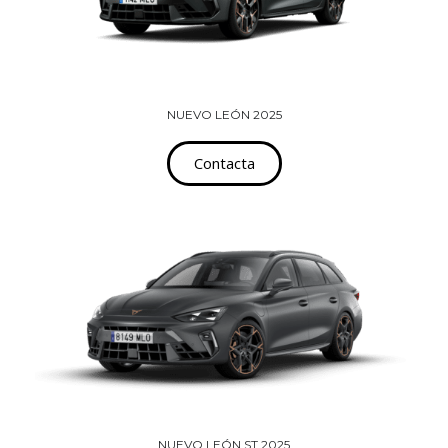
NUEVO LEÓN 2025
Contacta
NUEVO LEÓN ST 2025