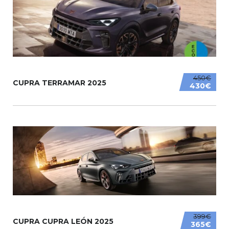
450€
CUPRA TERRAMAR 2025
430€
399€
CUPRA CUPRA LEÓN 2025
365€