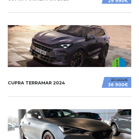
29 990€
37 000€
CUPRA TERRAMAR 2024
36 900€