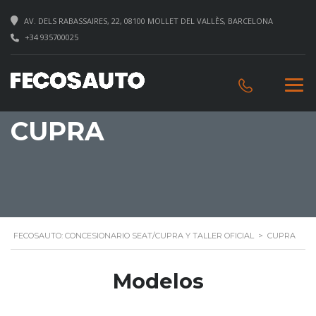
AV. DELS RABASSAIRES, 22, 08100 MOLLET DEL VALLÈS, BARCELONA
+34 935700025
CUPRA
FECOSAUTO: CONCESIONARIO SEAT/CUPRA Y TALLER OFICIAL
>
CUPRA
Modelos