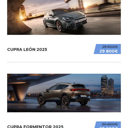
29 900€
CUPRA LEÓN 2025
29 800€
30 600€
CUPRA FORMENTOR 2025