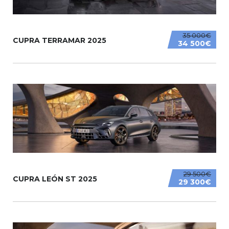
35 000€
CUPRA TERRAMAR 2025
34 500€
29 500€
CUPRA LEÓN ST 2025
29 300€