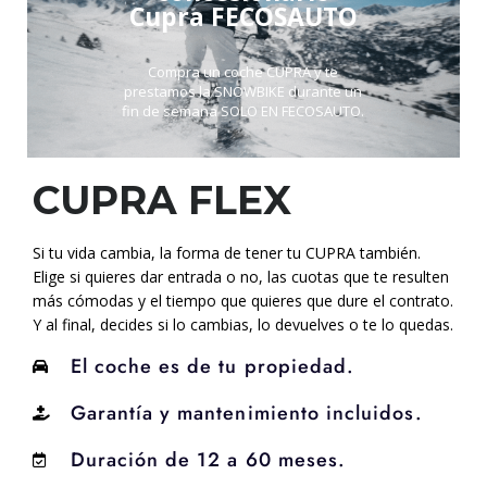
Cupra FECOSAUTO​
Compra un coche CUPRA y te
prestamos la SNOWBIKE durante un
fin de semana SOLO EN FECOSAUTO.
CUPRA FLEX
Si tu vida cambia, la forma de tener tu CUPRA también.
Elige si quieres dar entrada o no, las cuotas que te resulten
más cómodas y el tiempo que quieres que dure el contrato.
Y al final, decides si lo cambias, lo devuelves o te lo quedas.
El coche es de tu propiedad.
Garantía y mantenimiento incluidos.
Duración de 12 a 60 meses.