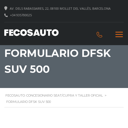
AV. DELS RABASSAIRES, 22, 08100 MOLLET DEL VALLÈS, BARCELONA
+34 935700025
FORMULARIO DFSK
SUV 500
FECOSAUTO: CONCESIONARIO SEAT/CUPRA Y TALLER OFICIAL
>
FORMULARIO DFSK SUV 500