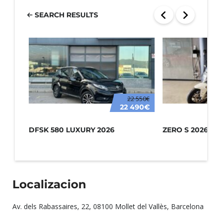
SEARCH RESULTS
22 550€
22 490€
DFSK 580 LUXURY 2026
ZERO S 2026
Localizacion
Av. dels Rabassaires, 22, 08100 Mollet del Vallès, Barcelona