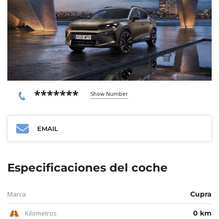
*******
Show Number
EMAIL
Especificaciones del coche
Marca
Cupra
Kilometros
0 km