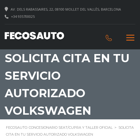
AV. DELS RABASSAIRES, 22, 08100 MOLLET DEL VALLÈS, BARCELONA
+34 935700025
SOLICITA CITA EN TU
SERVICIO
AUTORIZADO
VOLKSWAGEN
FECOSAUTO: CONCESIONARIO SEAT/CUPRA Y TALLER OFICIAL
>
SOLICITA
CITA EN TU SERVICIO AUTORIZADO VOLKSWAGEN