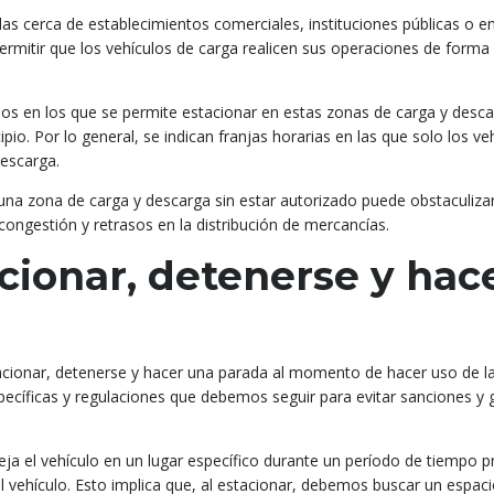
s cerca de establecimientos comerciales, instituciones públicas o e
permitir que los vehículos de carga realicen sus operaciones de forma 
rios en los que se permite estacionar en estas zonas de carga y desc
o. Por lo general, se indican franjas horarias en las que solo los ve
descarga.
una zona de carga y descarga sin estar autorizado puede obstaculiza
congestión y retrasos en la distribución de mercancías.
cionar, detenerse y hac
acionar, detenerse y hacer una parada al momento de hacer uso de la
ecíficas y regulaciones que debemos seguir para evitar sanciones y g
eja el vehículo en un lugar específico durante un período de tiempo 
ehículo. Esto implica que, al estacionar, debemos buscar un espacio