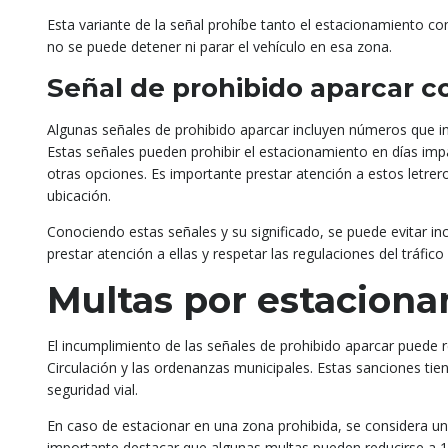
Esta variante de la señal prohíbe tanto el estacionamiento com
no se puede detener ni parar el vehículo en esa zona.
Señal de prohibido aparcar c
Algunas señales de prohibido aparcar incluyen números que in
Estas señales pueden prohibir el estacionamiento en días imp
otras opciones. Es importante prestar atención a estos letrero
ubicación.
Conociendo estas señales y su significado, se puede evitar in
prestar atención a ellas y respetar las regulaciones del tráfico 
Multas por estaciona
El incumplimiento de las señales de prohibido aparcar puede r
Circulación y las ordenanzas municipales. Estas sanciones tie
seguridad vial.
En caso de estacionar en una zona prohibida, se considera un
importante destacar que algunas multas pueden reducirse a 1