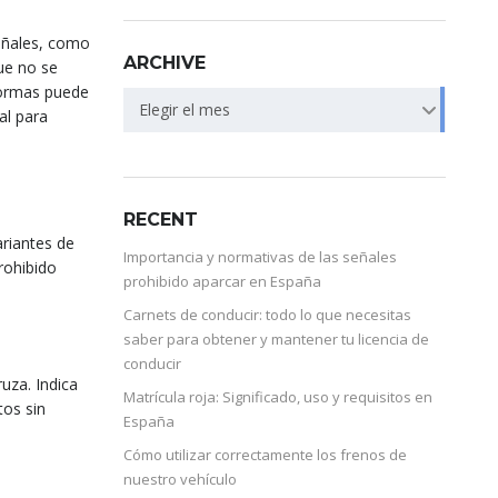
señales, como
ARCHIVE
ue no se
normas puede
Elegir el mes
al para
RECENT
ariantes de
Importancia y normativas de las señales
rohibido
prohibido aparcar en España
Carnets de conducir: todo lo que necesitas
saber para obtener y mantener tu licencia de
conducir
uza. Indica
Matrícula roja: Significado, uso y requisitos en
tos sin
España
Cómo utilizar correctamente los frenos de
nuestro vehículo