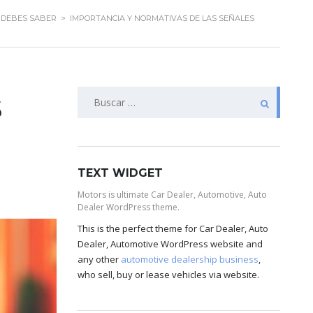
 DEBES SABER
>
IMPORTANCIA Y NORMATIVAS DE LAS SEÑALES
s
TEXT WIDGET
Motors is ultimate Car Dealer, Automotive, Auto
Dealer WordPress theme.
This is the perfect theme for Car Dealer, Auto
Dealer, Automotive WordPress website and
any other
automotive dealership business
,
who sell, buy or lease vehicles via website.