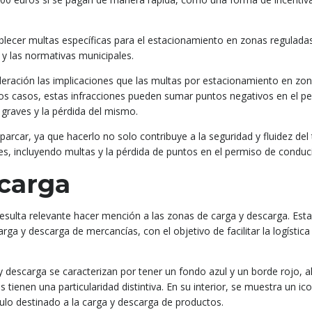
lecer multas específicas para el estacionamiento en zonas reguladas
n y las normativas municipales.
eración las implicaciones que las multas por estacionamiento en zo
nos casos, estas infracciones pueden sumar puntos negativos en el p
graves y la pérdida del mismo.
arcar, ya que hacerlo no solo contribuye a la seguridad y fluidez del t
s, incluyendo multas y la pérdida de puntos en el permiso de conduci
scarga
resulta relevante hacer mención a las zonas de carga y descarga. Est
a y descarga de mercancías, con el objetivo de facilitar la logística 
 descarga se caracterizan por tener un fondo azul y un borde rojo, al
 tienen una particularidad distintiva. En su interior, se muestra un ic
lo destinado a la carga y descarga de productos.