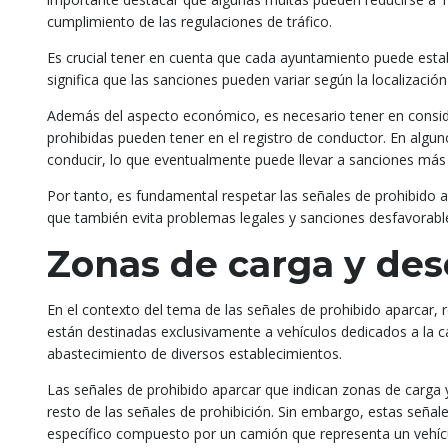
cumplimiento de las regulaciones de tráfico.
Es crucial tener en cuenta que cada ayuntamiento puede estab
significa que las sanciones pueden variar según la localizació
Además del aspecto económico, es necesario tener en consid
prohibidas pueden tener en el registro de conductor. En algu
conducir, lo que eventualmente puede llevar a sanciones más 
Por tanto, es fundamental respetar las señales de prohibido ap
que también evita problemas legales y sanciones desfavorable
Zonas de carga y de
En el contexto del tema de las señales de prohibido aparcar, 
están destinadas exclusivamente a vehículos dedicados a la carg
abastecimiento de diversos establecimientos.
Las señales de prohibido aparcar que indican zonas de carga y
resto de las señales de prohibición. Sin embargo, estas señales
específico compuesto por un camión que representa un vehícu