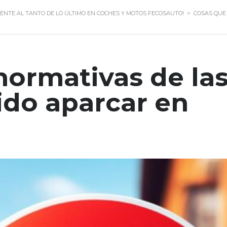
ENTE AL TANTO DE LO ÚLTIMO EN COCHES Y MOTOS FECOSAUTO!
>
COSAS QUE
normativas de la
ido aparcar en