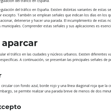
gulación del tráfico en España.
gulación del tráfico en España. Existen distintas variantes de estas 
car excepto. También se emplean señales que indican los días en los q
stacionar, detenerse y hacer una parada. El incumplimiento de estas 
s municipales. Comprender estas señales y sus aplicaciones es esenci
 aparcar
ar el tráfico en las ciudades y núcleos urbanos. Existen diferentes v
específicas. A continuación, se presentan las principales señales de p
r
circular con fondo azul, borde rojo y una línea diagonal roja que la cr
n embargo, se permite realizar una parada breve de menos de dos minu
xcepto