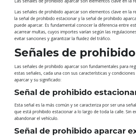
Las señales de prohibido aparcar son elementos clave en la re
Las señales de prohibido aparcar son elementos clave en la re
la señal de prohibido estacionar y la señal de prohibido apar
puede aparcar. Es fundamental conocer la diferencia entre e
acarrear multas, cuyos importes varían según las regulacione
evitar sanciones y garantizar la fluidez del tráfico.
Señales de prohibido
Las señales de prohibido aparcar son fundamentales para regul
estas señales, cada una con sus características y condiciones 
aparcar y su significado:
Señal de prohibido estaciona
Esta señal es la más común y se caracteriza por ser una señal 
que está prohibido estacionar a lo largo de toda la calle. Si
abandonar el vehículo.
Señal de prohibido aparcar e