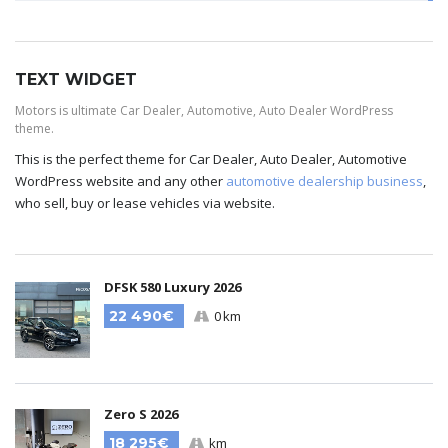
TEXT WIDGET
Motors is ultimate Car Dealer, Automotive, Auto Dealer WordPress
theme.
This is the perfect theme for Car Dealer, Auto Dealer, Automotive
WordPress website and any other
automotive dealership business
,
who sell, buy or lease vehicles via website.
DFSK 580 Luxury 2026
22 490€
0 km
Zero S 2026
18 295€
km