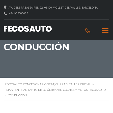
AV. DELS RABASSAIRES, 22, 08100 MOLLET DEL VALLÈS, BARCELONA
+34 935700025
CONDUCCIÓN
FECOSAUTO: CONCESIONARIO SEAT/CUPRA Y TALLER OFICIAL
>
¡MANTENTE AL TANTO DE LO ÚLTIMO EN COCHES Y MOTOS FECOSAUTO!
>
CONDUCCIÓN