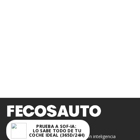
FECOSAUTO S.L.
PRUEBA A SOF-IA:
LO SABE TODO DE TU
COCHE IDEAL (365D/24H)
«Sof-IA» es un asistente virtual basado en inteligencia