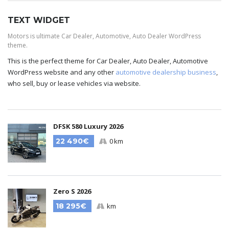
TEXT WIDGET
Motors is ultimate Car Dealer, Automotive, Auto Dealer WordPress
theme.
This is the perfect theme for Car Dealer, Auto Dealer, Automotive
WordPress website and any other
automotive dealership business
,
who sell, buy or lease vehicles via website.
DFSK 580 Luxury 2026
22 490€
0 km
Zero S 2026
18 295€
km