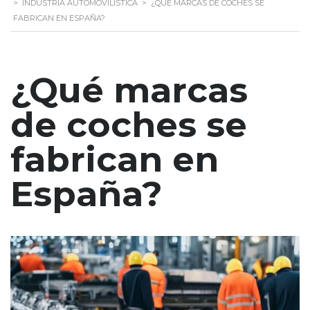
>
INDÚSTRIA AUTOMOVILÍSTICA
>
¿QUÉ MARCAS DE COCHES SE
FABRICAN EN ESPAÑA?
¿Qué marcas
de coches se
fabrican en
España?