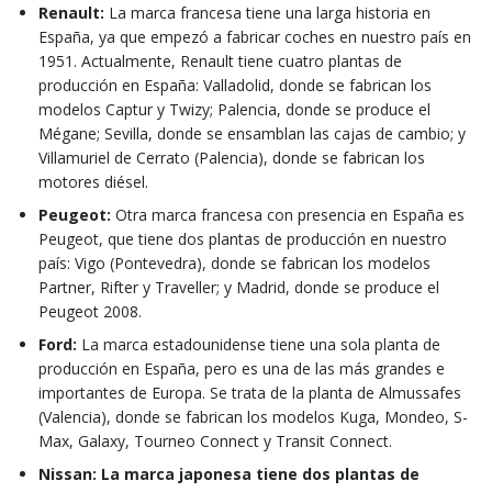
Renault:
La marca francesa tiene una larga historia en
España, ya que empezó a fabricar coches en nuestro país en
1951. Actualmente, Renault tiene cuatro plantas de
producción en España: Valladolid, donde se fabrican los
modelos Captur y Twizy; Palencia, donde se produce el
Mégane; Sevilla, donde se ensamblan las cajas de cambio; y
Villamuriel de Cerrato (Palencia), donde se fabrican los
motores diésel.
Peugeot:
Otra marca francesa con presencia en España es
Peugeot, que tiene dos plantas de producción en nuestro
país: Vigo (Pontevedra), donde se fabrican los modelos
Partner, Rifter y Traveller; y Madrid, donde se produce el
Peugeot 2008.
Ford:
La marca estadounidense tiene una sola planta de
producción en España, pero es una de las más grandes e
importantes de Europa. Se trata de la planta de Almussafes
(Valencia), donde se fabrican los modelos Kuga, Mondeo, S-
Max, Galaxy, Tourneo Connect y Transit Connect.
Nissan: La marca japonesa tiene dos plantas de