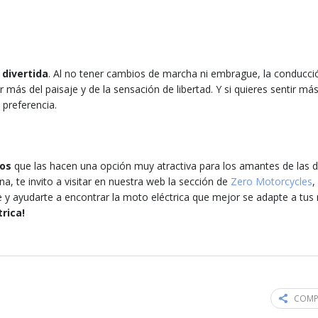
 divertida
. Al no tener cambios de marcha ni embrague, la conducc
 más del paisaje y de la sensación de libertad. Y si quieres sentir más
preferencia.
ios
que las hacen una opción muy atractiva para los amantes de las d
a, te invito a visitar en nuestra web la sección de
Zero Motorcycles
,
y ayudarte a encontrar la moto eléctrica que mejor se adapte a tus
rica!
COMP