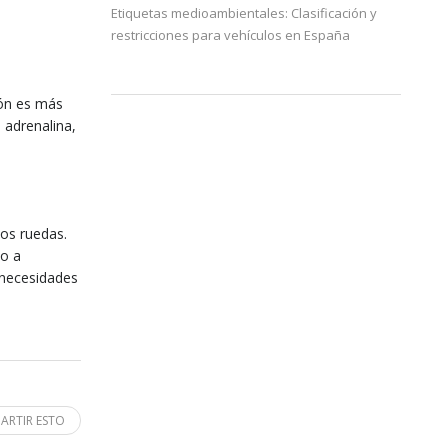
Etiquetas medioambientales: Clasificación y
restricciones para vehículos en España
ión es más
 adrenalina,
os ruedas.
 o a
 necesidades
ARTIR ESTO