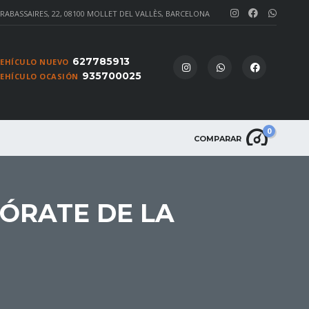
 RABASSAIRES, 22, 08100 MOLLET DEL VALLÈS, BARCELONA
627785913
VEHÍCULO NUEVO
935700025
VEHÍCULO OCASIÓN
0
COMPARAR
ÓRATE DE LA