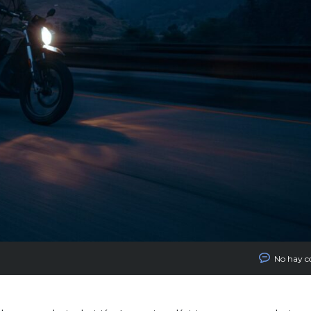
No hay c