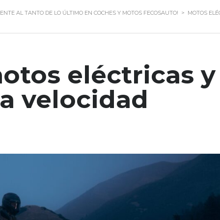
ENTE AL TANTO DE LO ÚLTIMO EN COCHES Y MOTOS FECOSAUTO!
>
MOTOS ELÉ
otos eléctricas y
a velocidad