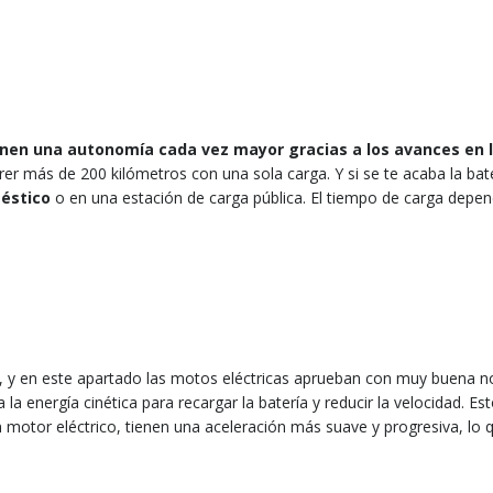
enen una autonomía cada vez mayor gracias a los avances en 
r más de 200 kilómetros con una sola carga. Y si se te acaba la bate
éstico
o en una estación de carga pública. El tiempo de carga depen
, y en este apartado las motos eléctricas aprueban con muy buena n
la energía cinética para recargar la batería y reducir la velocidad. Es
un motor eléctrico, tienen una aceleración más suave y progresiva, lo