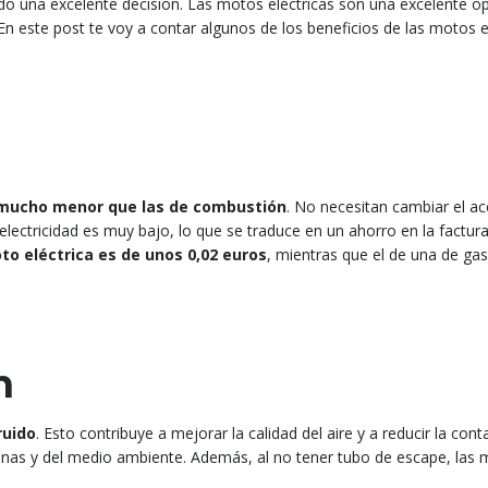
do una excelente decisión. Las motos eléctricas son una excelente o
n este post te voy a contar algunos de los beneficios de las motos e
 mucho menor que las de combustión
. No necesitan cambiar el acei
lectricidad es muy bajo, lo que se traduce en un ahorro en la factura 
to eléctrica es de unos 0,02 euros
, mientras que el de una de gas
n
ruido
. Esto contribuye a mejorar la calidad del aire y a reducir la con
rsonas y del medio ambiente. Además, al no tener tubo de escape, las