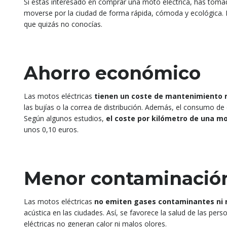
Si estás interesado en comprar una moto eléctrica, has toma
moverse por la ciudad de forma rápida, cómoda y ecológica. E
que quizás no conocías.
Ahorro económico
Las motos eléctricas
tienen un coste de mantenimiento
las bujías o la correa de distribución. Además, el consumo de e
Según algunos estudios,
el coste por kilómetro de una mo
unos 0,10 euros.
Menor contaminació
Las motos eléctricas
no emiten gases contaminantes ni 
acústica en las ciudades. Así, se favorece la salud de las pe
eléctricas no generan calor ni malos olores.