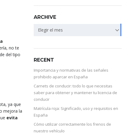
ARCHIVE
Elegir el mes
la
ría, no te
de del tipo
RECENT
Importancia y normativas de las señales
prohibido aparcar en España
Carnets de conducir: todo lo que necesitas
saber para obtener y mantener tu licencia de
conducir
ota, ya que
Matrícula roja: Significado, uso y requisitos en
to mejora la
España
 que
evita
Cómo utilizar correctamente los frenos de
nuestro vehículo